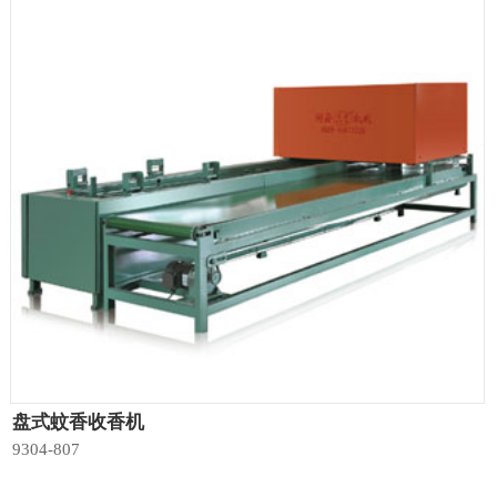
盘式蚊香收香机
9304-807